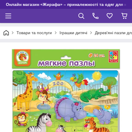
Онлайн магазин «Жирафа» – приналежності та одяг для но
Товари та послуги
Іграшки дитячі
Дерев'яні пазли дл