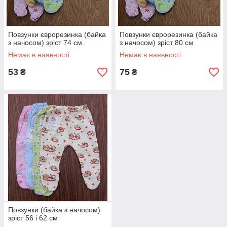
Повзунки єврорезинка (байка
Повзунки єврорезинка (байка
з начосом) зріст 74 см.
з начосом) зріст 80 см
Немає в наявності
Немає в наявності
53
75
₴
₴
Повзунки (байка з начосом)
зріст 56 і 62 см