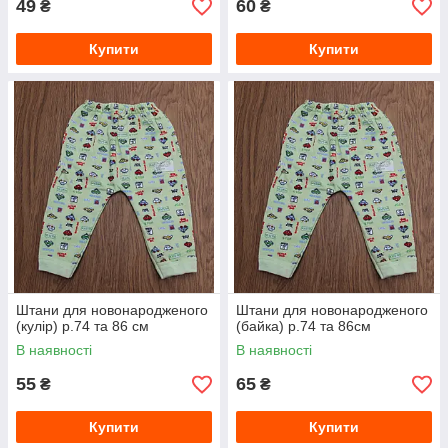
49
60
₴
₴
Купити
Купити
Штани для новонародженого
Штани для новонародженого
(кулір) р.74 та 86 см
(байка) р.74 та 86см
В наявності
В наявності
55
65
₴
₴
Купити
Купити