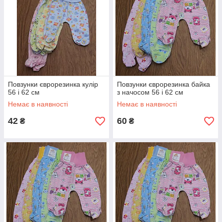
Повзунки єврорезинка кулір
Повзунки єврорезинка байка
56 і 62 см
з начосом 56 і 62 см
Немає в наявності
Немає в наявності
42
60
₴
₴