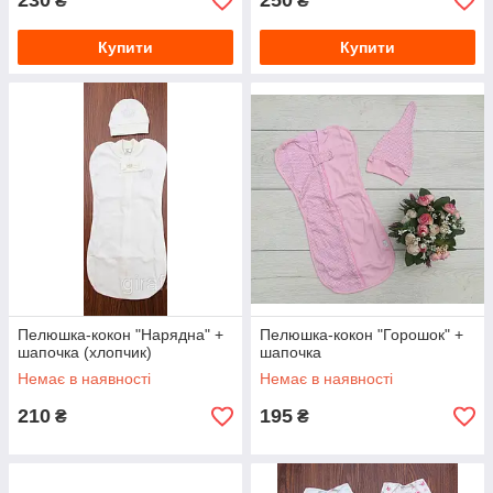
230
250
₴
₴
Купити
Купити
Пелюшка-кокон "Нарядна" +
Пелюшка-кокон "Горошок" +
шапочка (хлопчик)
шапочка
Немає в наявності
Немає в наявності
210
195
₴
₴