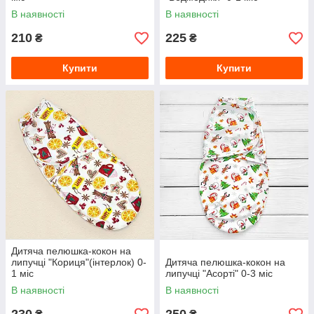
В наявності
В наявності
210
225
₴
₴
Купити
Купити
Дитяча пелюшка-кокон на
липучці "Кориця"(інтерлок) 0-
Дитяча пелюшка-кокон на
1 міс
липучці "Асорті" 0-3 міс
В наявності
В наявності