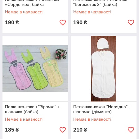
«Сердечко», байка
"Бегемотик 2" (байка)
Немає в наявності
Немає в наявності
190
190
₴
₴
Пелюшка-кокон "Зірочка" +
Пелюшка-кокон "Нарядна" +
шапочка (байка)
шапочка (дівчинка)
Немає в наявності
Немає в наявності
185
210
₴
₴