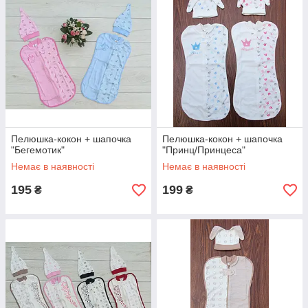
Пелюшка-кокон + шапочка
Пелюшка-кокон + шапочка
"Бегемотик"
"Принц/Принцеса"
Немає в наявності
Немає в наявності
195
199
₴
₴