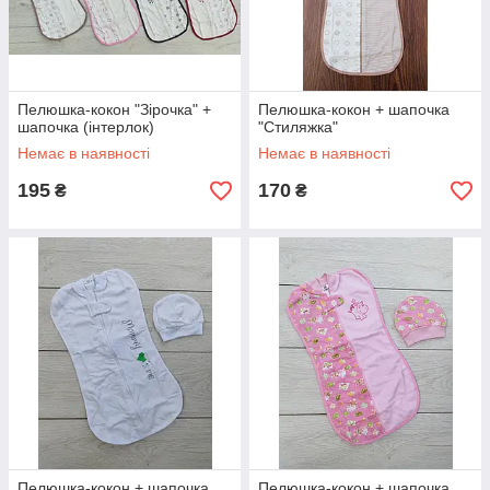
Пелюшка-кокон "Зірочка" +
Пелюшка-кокон + шапочка
шапочка (інтерлок)
"Стиляжка"
Немає в наявності
Немає в наявності
195
170
₴
₴
Пелюшка-кокон + шапочка
Пелюшка-кокон + шапочка